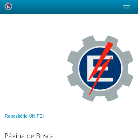
Skip
navigation
Repositório UNIFEI
Página de Busca