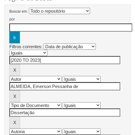
Buscar em:
por
Filtros correntes: