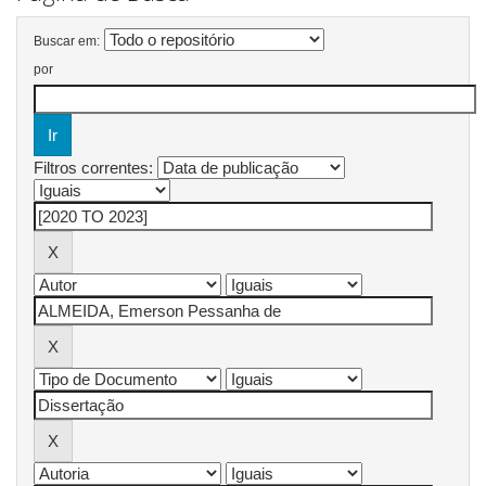
Buscar em:
por
Filtros correntes: