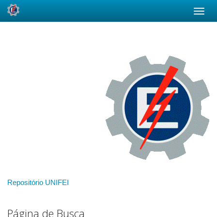
Skip
navigation
Repositório UNIFEI
Página de Busca