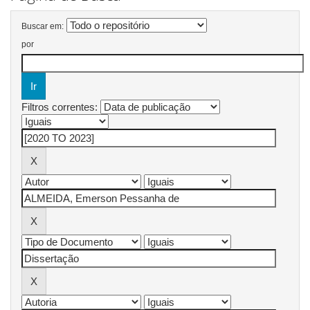
Buscar em:
por
Filtros correntes: