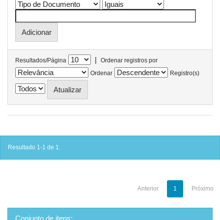
|
Resultados/Página
Ordenar registros por
Ordenar
Registro(s)
Resultado 1-1 de 1.
Anterior
1
Próximo
Conjunto de itens: