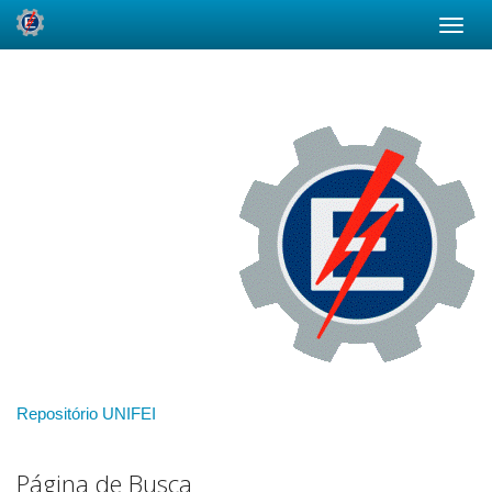
Skip
navigation
Repositório UNIFEI
Página de Busca