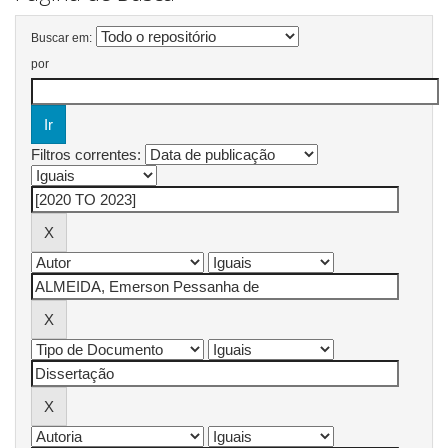
Buscar em:
por
Filtros correntes: