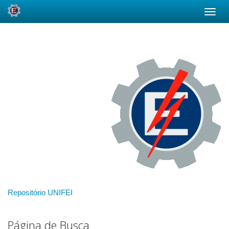
Skip
navigation
Repositório UNIFEI
Página de Busca