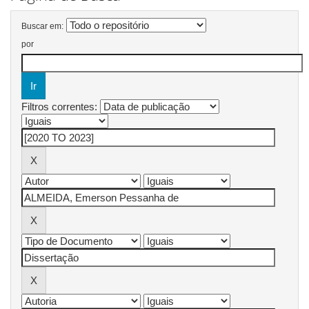
Buscar em:
por
Filtros correntes: