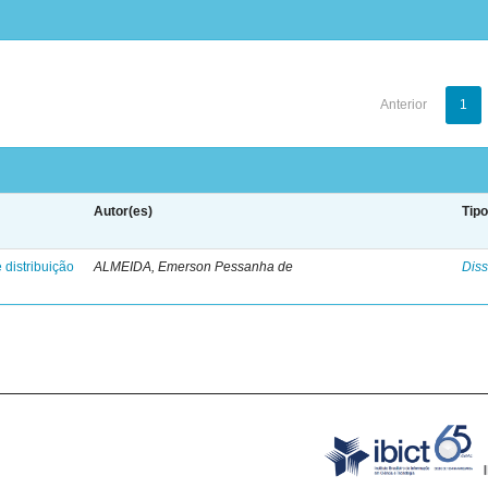
Anterior
1
Autor(es)
Tip
 distribuição
ALMEIDA, Emerson Pessanha de
Diss