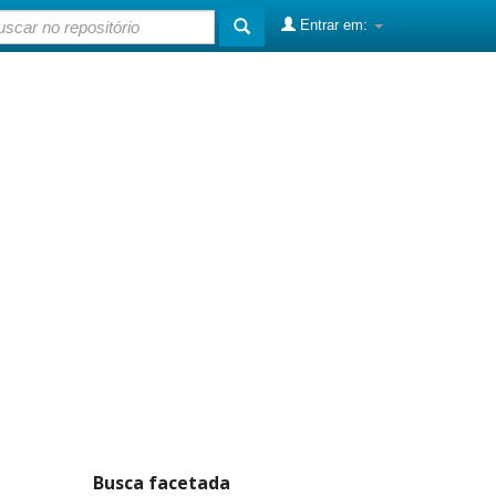
Entrar em:
Busca facetada