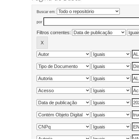
Buscar em:
por
Filtros correntes: