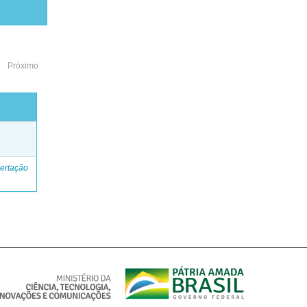
Próximo
o
ertação