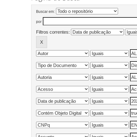
Buscar em:
por
Filtros correntes: