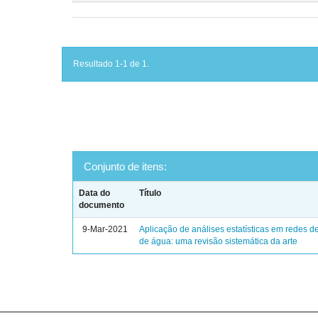
Resultado 1-1 de 1.
Conjunto de itens:
Data do
Título
documento
9-Mar-2021
Aplicação de análises estatísticas em redes de
de água: uma revisão sistemática da arte