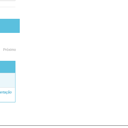
Próximo
o
ertação