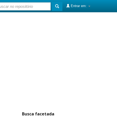
Entrar em:
Busca facetada