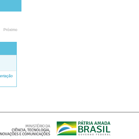
Próximo
o
ertação