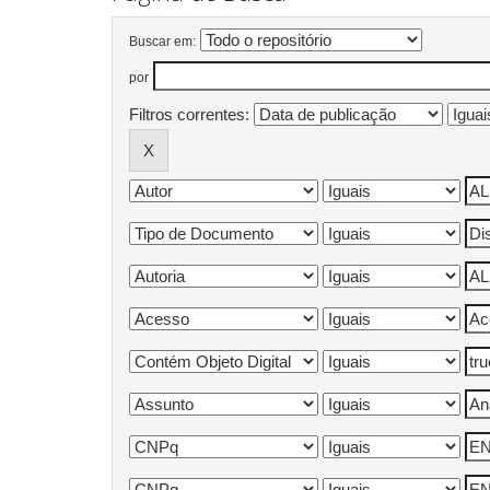
Buscar em:
por
Filtros correntes: