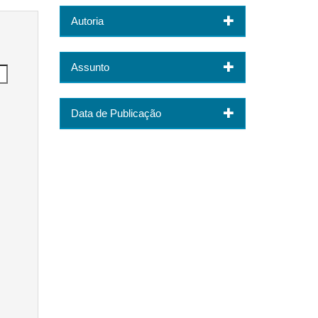
Autoria
Assunto
Data de Publicação