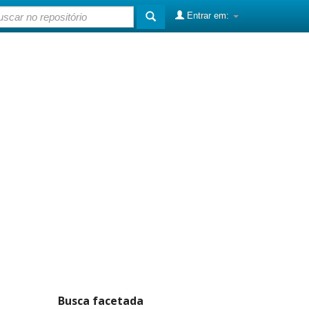
Entrar em:
Busca facetada