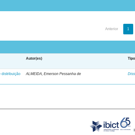
Anterior
1
Autor(es)
Tip
 distribuição
ALMEIDA, Emerson Pessanha de
Diss