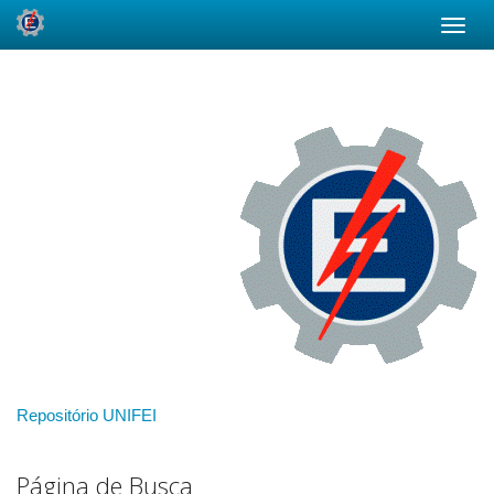
Skip
navigation
Repositório UNIFEI
Página de Busca