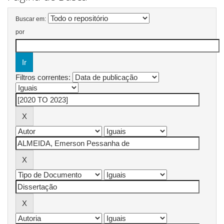
Buscar em:
por
Filtros correntes: