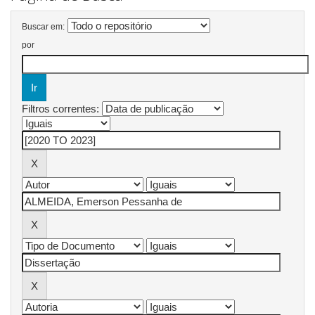
Buscar em:
por
Filtros correntes: