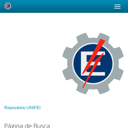
Skip
navigation
Repositório UNIFEI
Página de Busca