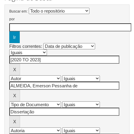
Buscar em:
por
Filtros correntes: