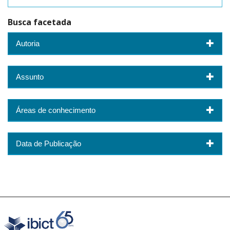
Busca facetada
Autoria
Assunto
Áreas de conhecimento
Data de Publicação