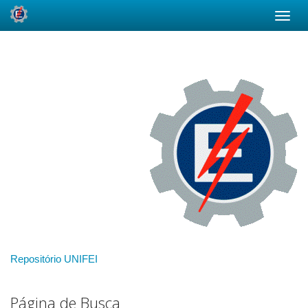
Skip
navigation
Repositório UNIFEI
Página de Busca