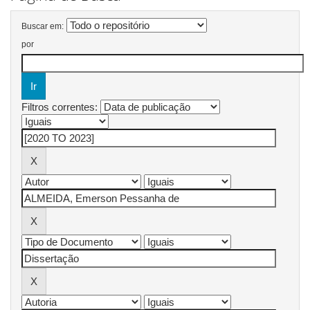
Buscar em:
por
Filtros correntes: