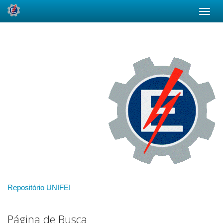
Skip
navigation
Repositório UNIFEI
Página de Busca