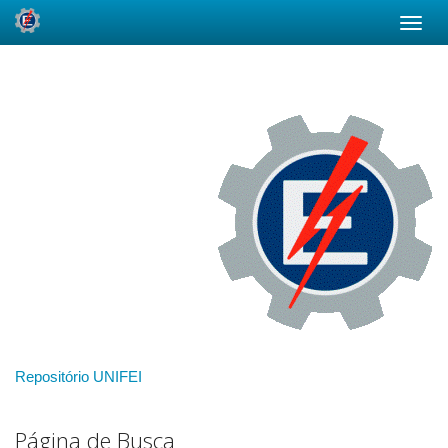
Skip
navigation
Repositório UNIFEI
Página de Busca