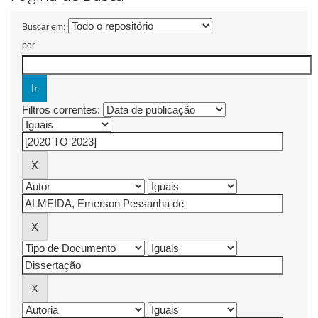
Buscar em:
por
Filtros correntes: