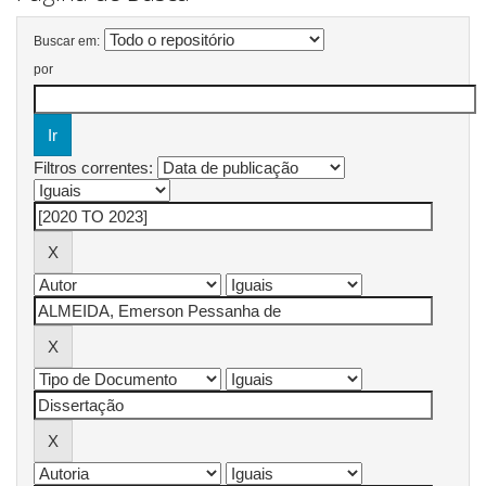
Buscar em:
por
Filtros correntes: