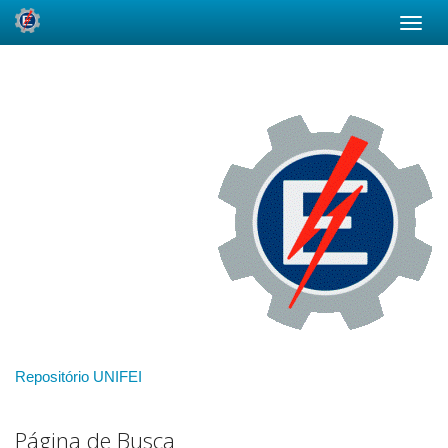
Skip
navigation
Repositório UNIFEI
Página de Busca