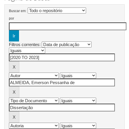
Buscar em:
por
Filtros correntes: