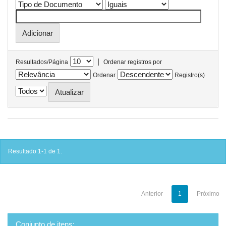
|
Resultados/Página
Ordenar registros por
Ordenar
Registro(s)
Resultado 1-1 de 1.
Anterior
1
Próximo
Conjunto de itens: