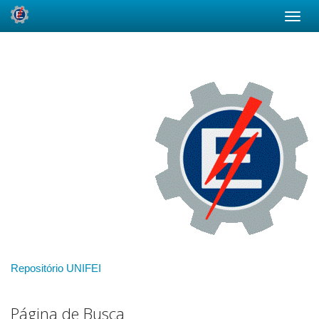
Skip
navigation
Repositório UNIFEI
Página de Busca