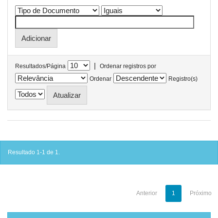
|
Resultados/Página
Ordenar registros por
Ordenar
Registro(s)
Resultado 1-1 de 1.
Anterior
1
Próximo