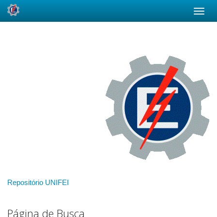
Skip
navigation
Repositório UNIFEI
Página de Busca