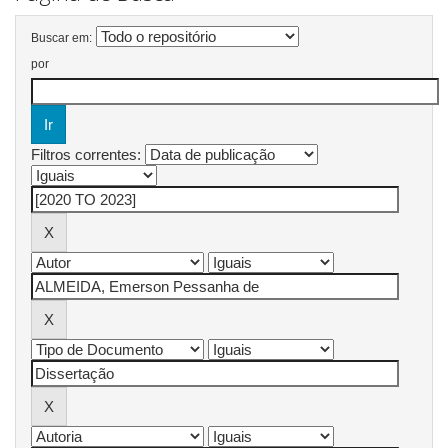
Buscar em:
por
Filtros correntes: