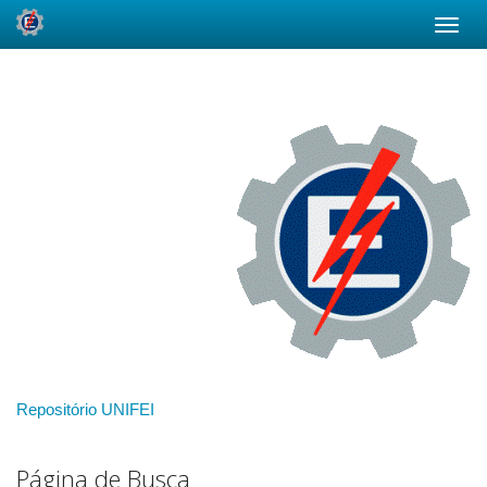
Skip
navigation
Repositório UNIFEI
Página de Busca