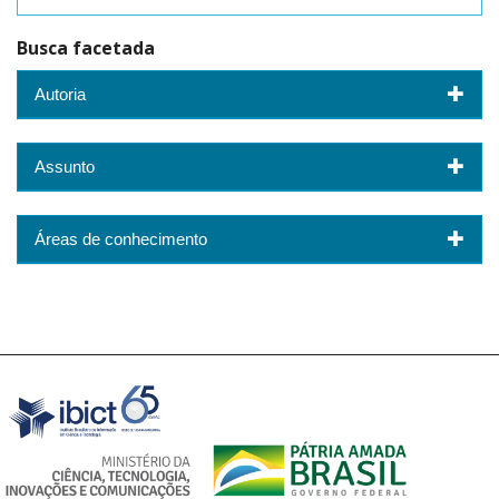
Busca facetada
Autoria
Assunto
Áreas de conhecimento