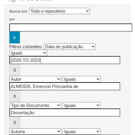
Buscar em:
por
Filtros correntes: