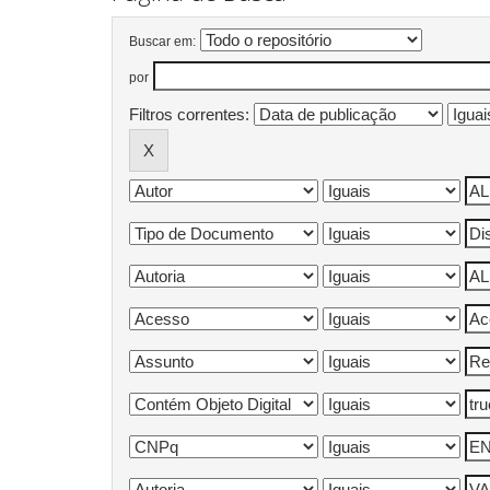
Buscar em:
por
Filtros correntes: