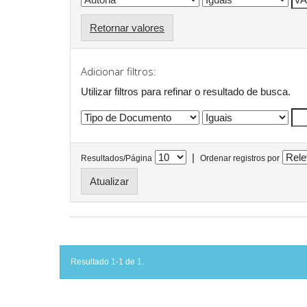
Retornar valores
Adicionar filtros:
Utilizar filtros para refinar o resultado de busca.
|
Resultados/Página
Ordenar registros por
Resultado 1-1 de 1.