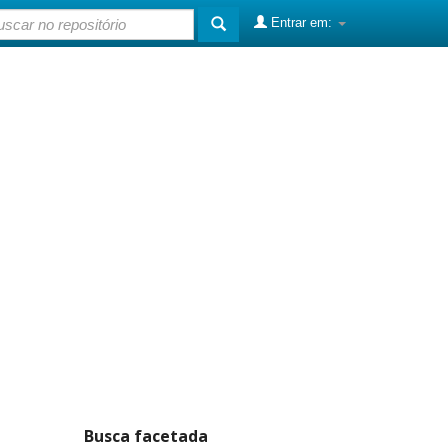
Entrar em:
Busca facetada