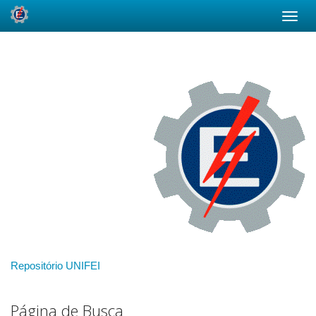
Skip
navigation
Repositório UNIFEI
Página de Busca