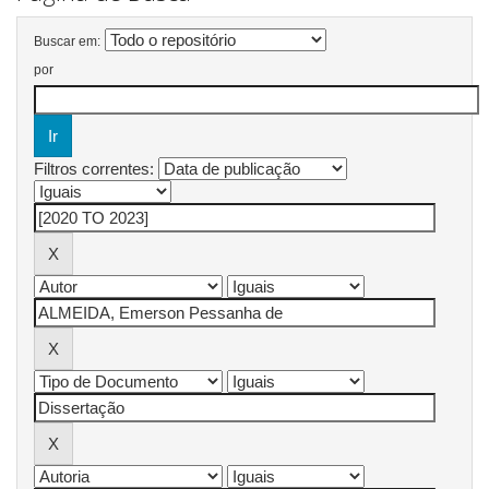
Buscar em:
por
Filtros correntes: