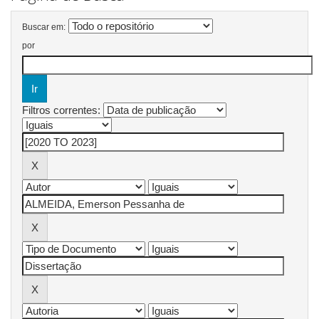
Buscar em:
por
Filtros correntes: