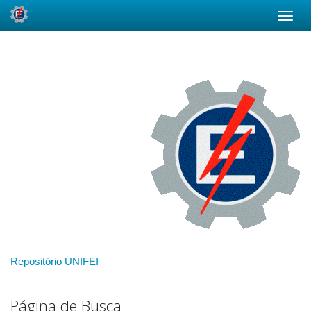
Skip
navigation
Repositório UNIFEI
Página de Busca