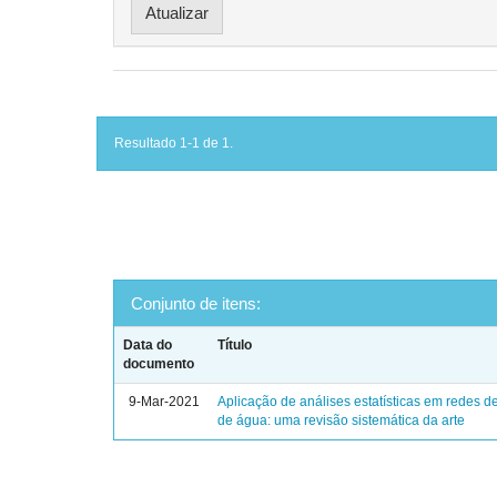
Resultado 1-1 de 1.
Conjunto de itens:
Data do
Título
documento
9-Mar-2021
Aplicação de análises estatísticas em redes de
de água: uma revisão sistemática da arte