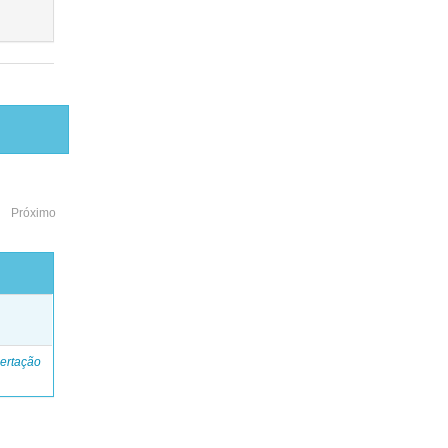
Próximo
o
ertação