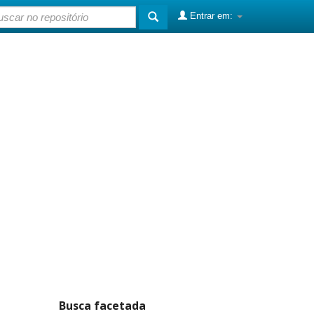
Entrar em:
Busca facetada