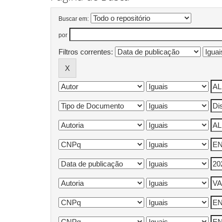
Buscar em:
por
Filtros correntes: