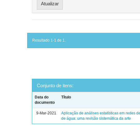
Resultado 1-1 de 1.
Conjunto de itens:
Data do
Título
documento
9-Mar-2021
Aplicação de análises estatísticas em redes de
de água: uma revisão sistemática da arte