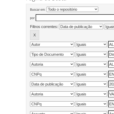
Buscar em:
por
Filtros correntes: