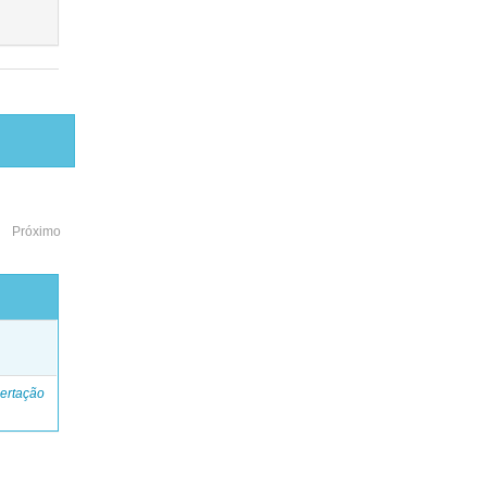
Próximo
o
ertação