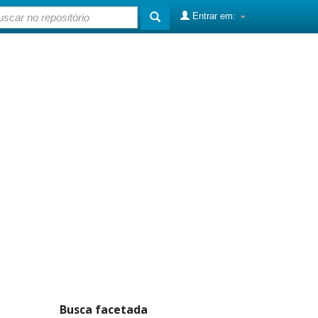
Entrar em:
Busca facetada