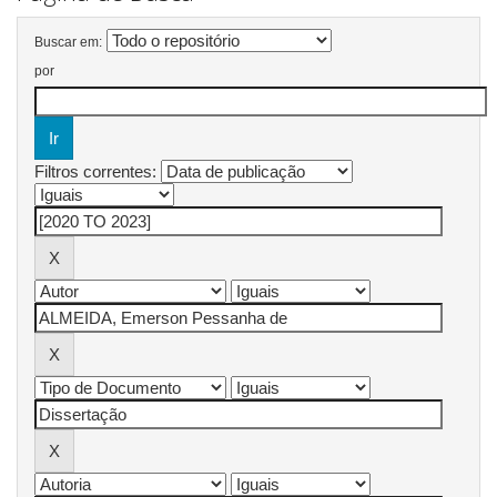
Buscar em:
por
Filtros correntes: