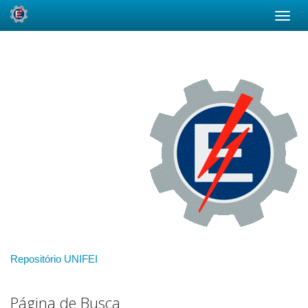
Skip
navigation
Repositório UNIFEI
Página de Busca