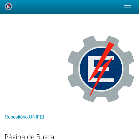
Skip
navigation
Repositório UNIFEI
Página de Busca