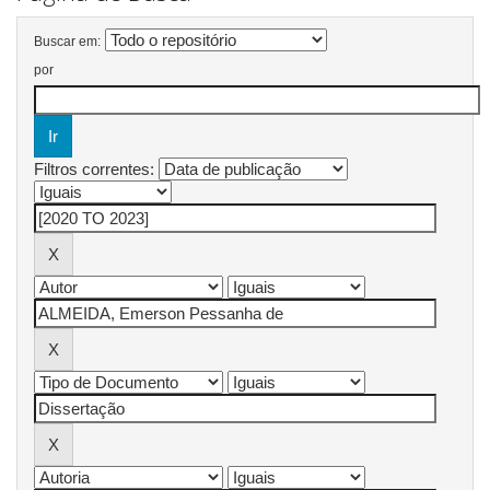
Buscar em:
por
Filtros correntes: