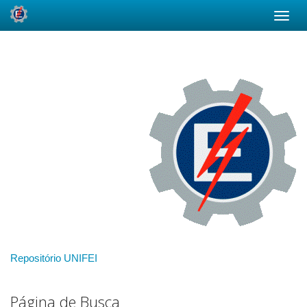
Skip
navigation
Repositório UNIFEI
Página de Busca