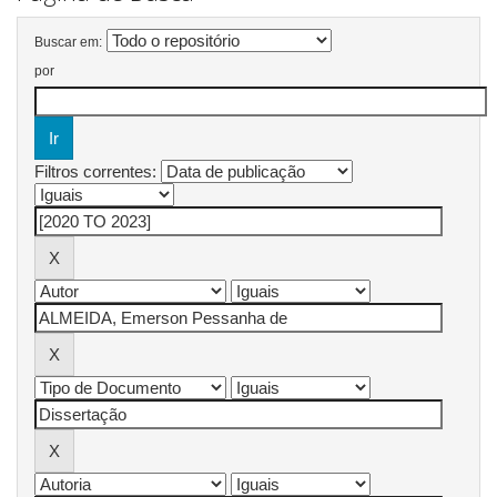
Buscar em:
por
Filtros correntes: