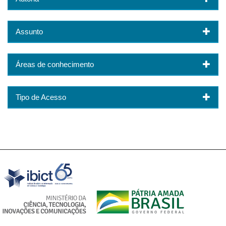
Assunto
Áreas de conhecimento
Tipo de Acesso