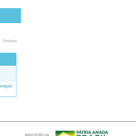
Próximo
o
ertação