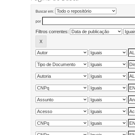
Buscar em:
por
Filtros correntes: