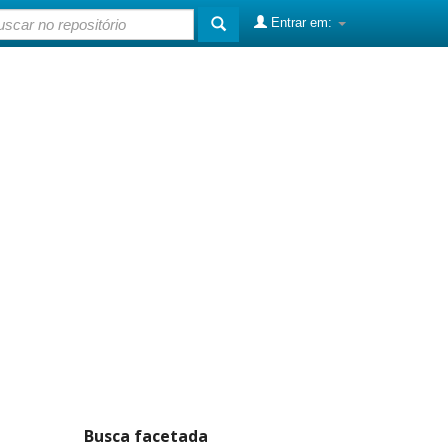
Entrar em:
Busca facetada