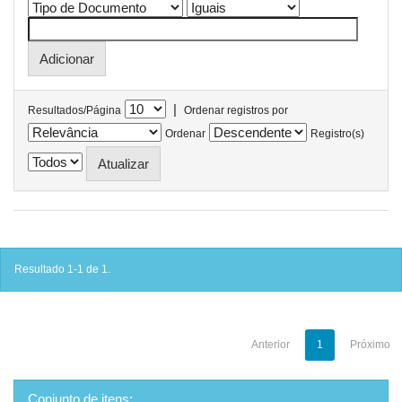
|
Resultados/Página
Ordenar registros por
Ordenar
Registro(s)
Resultado 1-1 de 1.
Anterior
1
Próximo
Conjunto de itens: