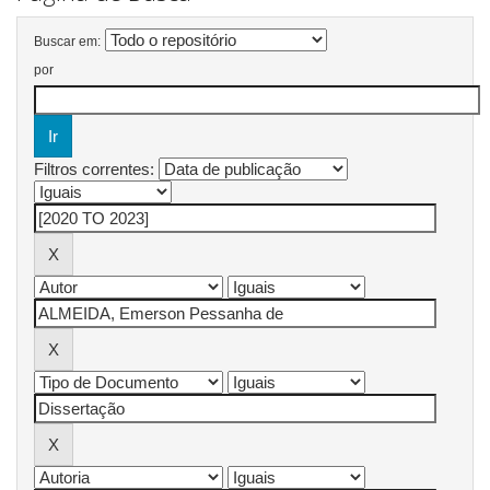
Buscar em:
por
Filtros correntes: