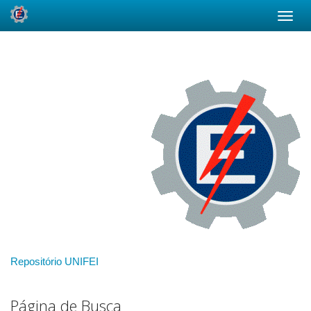
Skip
navigation
Repositório UNIFEI
Página de Busca