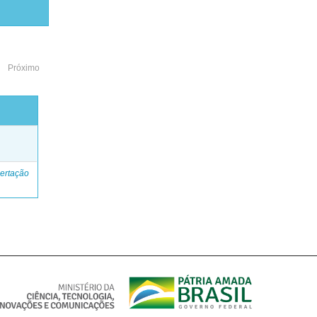
Próximo
o
ertação