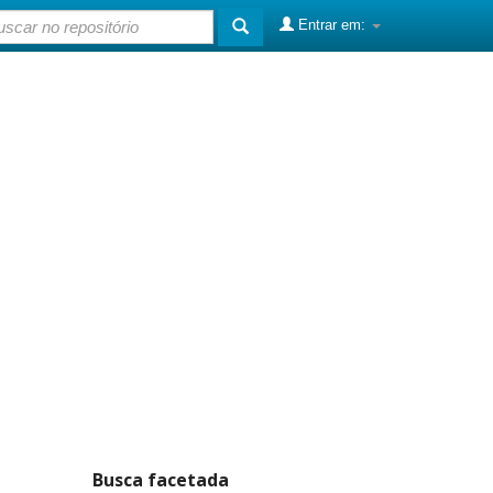
Entrar em:
Busca facetada