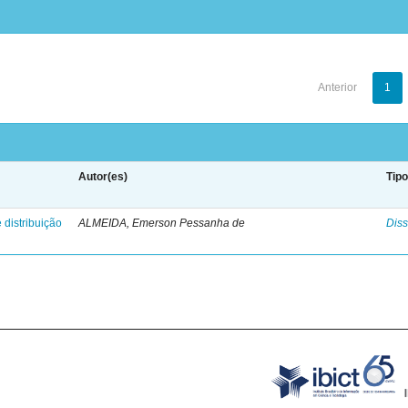
Anterior
1
Autor(es)
Tip
 distribuição
ALMEIDA, Emerson Pessanha de
Diss