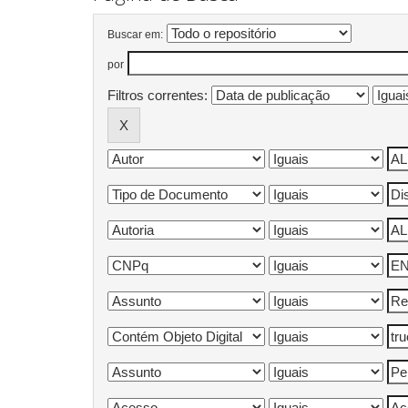
Buscar em:
por
Filtros correntes: