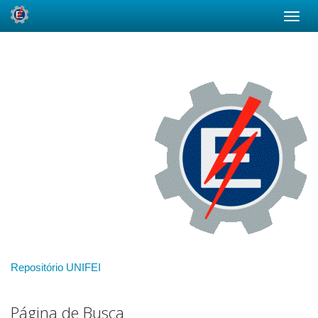
Skip
navigation
Repositório UNIFEI
Página de Busca