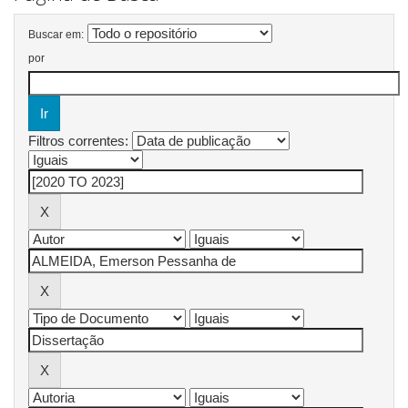
Buscar em:
por
Filtros correntes: