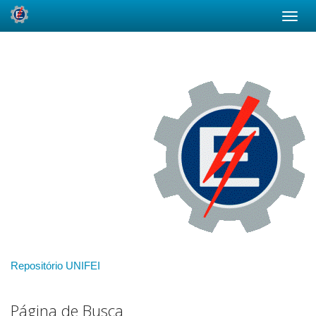
Skip
navigation
Repositório UNIFEI
Página de Busca