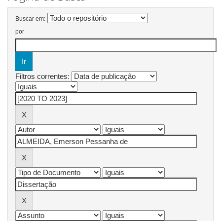
Buscar em:
por
Filtros correntes: