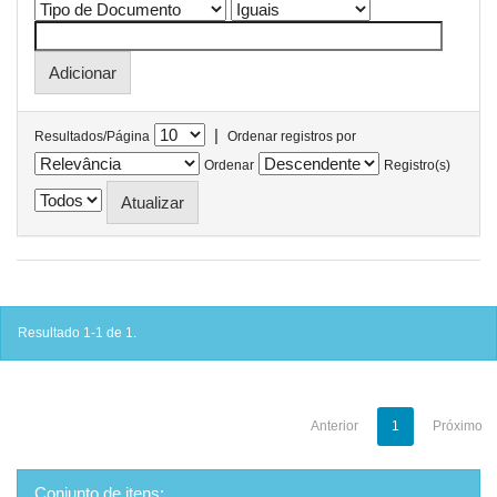
|
Resultados/Página
Ordenar registros por
Ordenar
Registro(s)
Resultado 1-1 de 1.
Anterior
1
Próximo
Conjunto de itens: