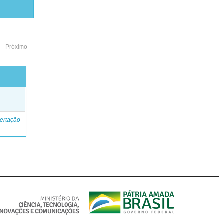
Próximo
o
ertação