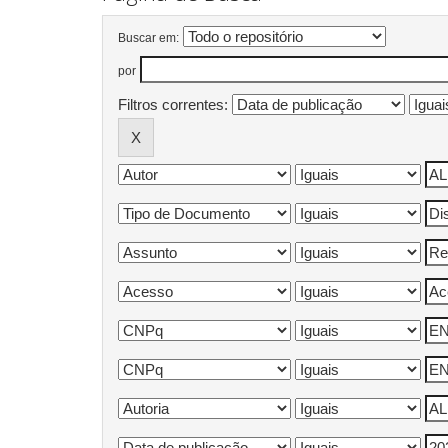
Buscar em:
por
Filtros correntes: