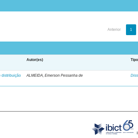
Anterior
1
Autor(es)
Tip
 distribuição
ALMEIDA, Emerson Pessanha de
Diss