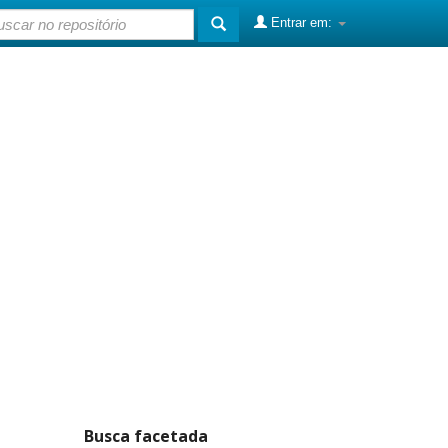
Entrar em:
Busca facetada