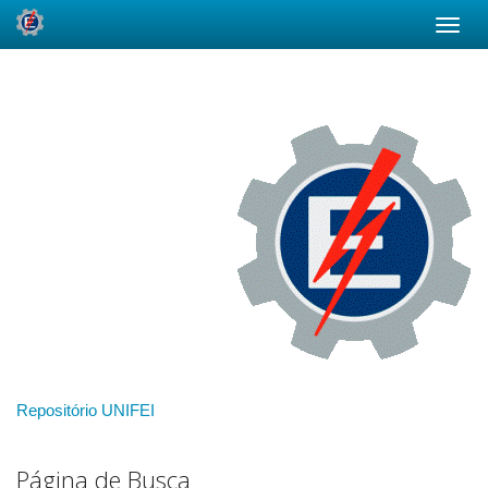
Skip
navigation
Repositório UNIFEI
Página de Busca