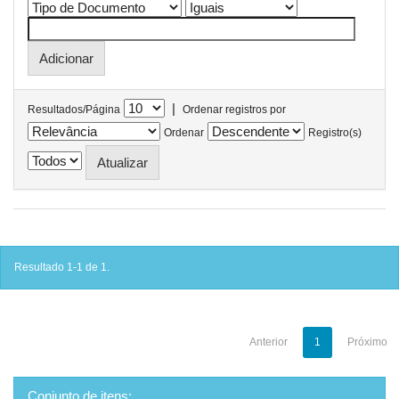
|
Resultados/Página
Ordenar registros por
Ordenar
Registro(s)
Resultado 1-1 de 1.
Anterior
1
Próximo
Conjunto de itens: