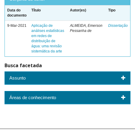
Data do
Título
Autor(es)
Tipo
documento
9-Mar-2021
Aplicação de
ALMEIDA, Emerson
Dissertação
análises estatísticas
Pessanha de
em redes de
distribuição de
água: uma revisão
sistemática da arte
Busca facetada
Assunto
Áreas de conhecimento