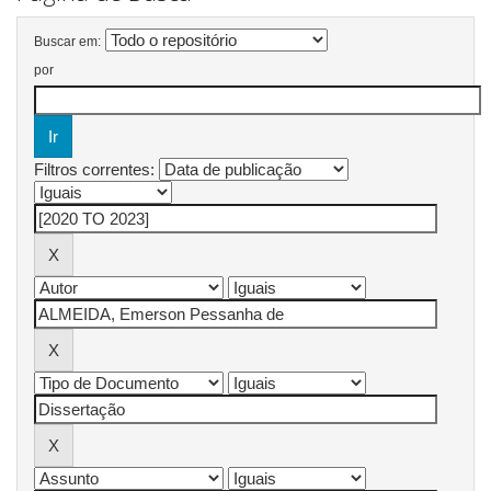
Buscar em:
por
Filtros correntes: