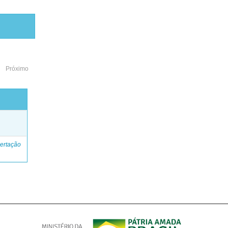
Próximo
o
ertação