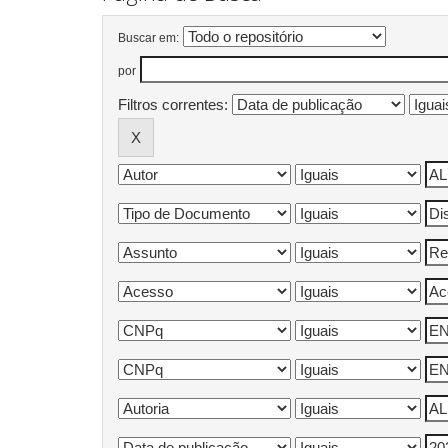
Buscar em:
por
Filtros correntes: