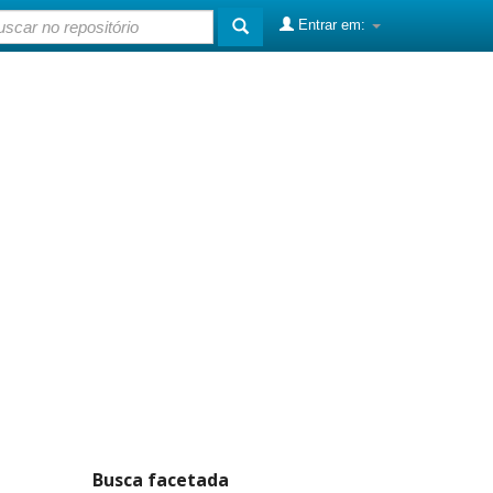
Entrar em:
Busca facetada