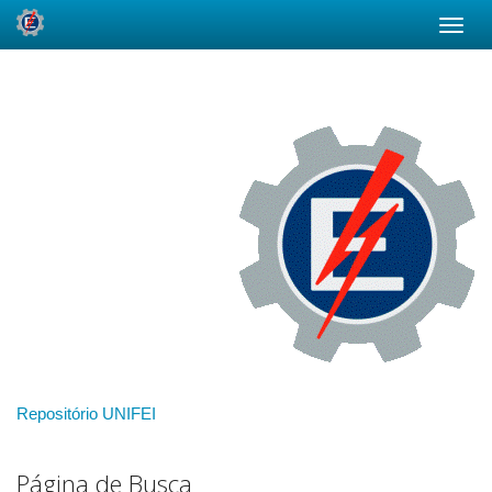
Skip
navigation
Repositório UNIFEI
Página de Busca