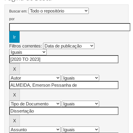
Buscar em:
por
Filtros correntes: