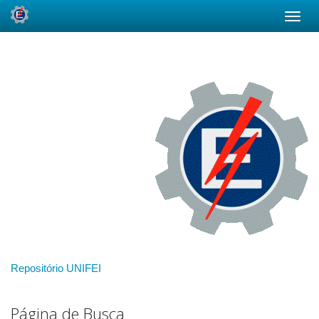
Skip
navigation
Repositório UNIFEI
Página de Busca