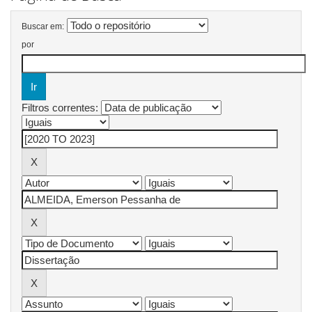
Buscar em:
por
Filtros correntes: