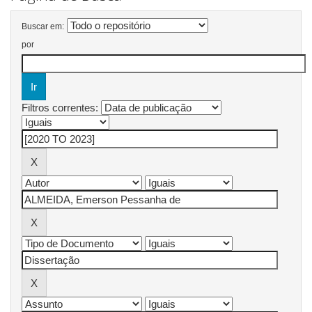
Buscar em:
por
Filtros correntes: