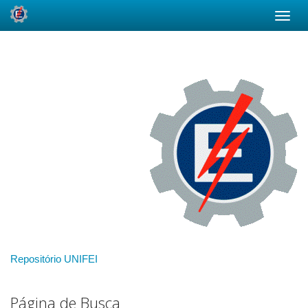
Skip
navigation
Repositório UNIFEI
Página de Busca