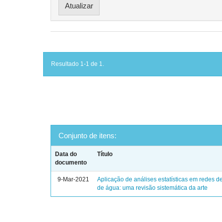
Resultado 1-1 de 1.
Conjunto de itens:
Data do
Título
documento
9-Mar-2021
Aplicação de análises estatísticas em redes de
de água: uma revisão sistemática da arte