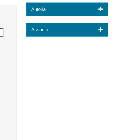
Autoria
Assunto