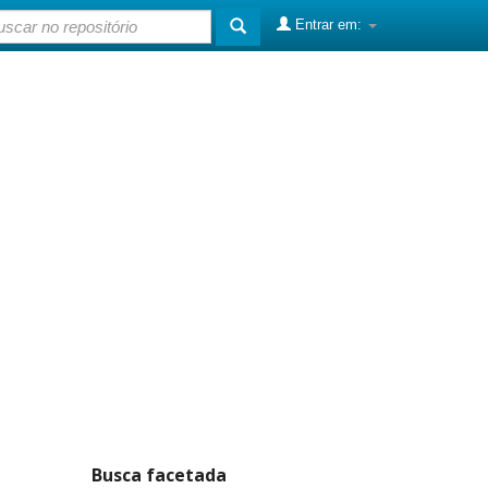
Entrar em:
Busca facetada