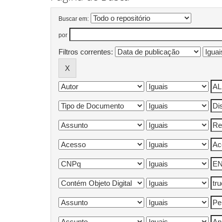
Buscar em:
por
Filtros correntes: