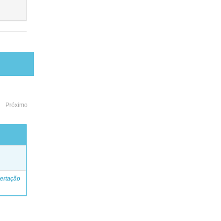
Próximo
o
ertação