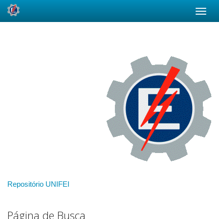
Skip
navigation
Repositório UNIFEI
Página de Busca