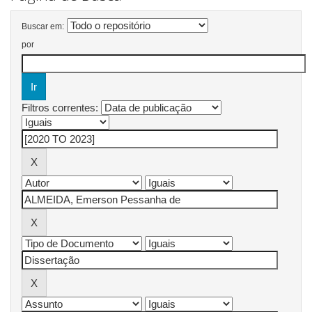
Buscar em:
por
Filtros correntes: