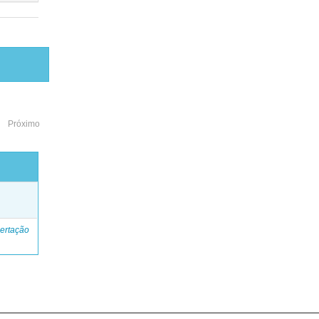
Próximo
o
ertação