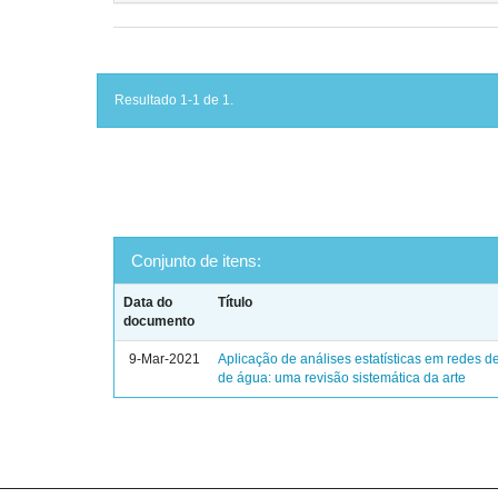
Resultado 1-1 de 1.
Conjunto de itens:
Data do
Título
documento
9-Mar-2021
Aplicação de análises estatísticas em redes de
de água: uma revisão sistemática da arte