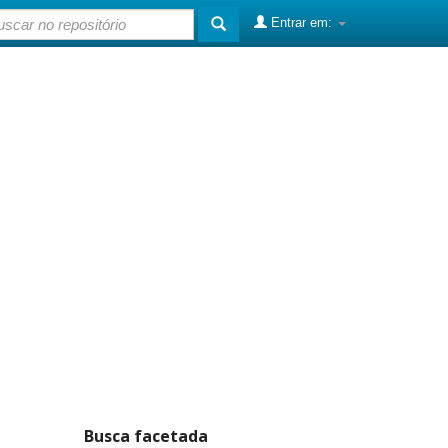
Entrar em:
Busca facetada