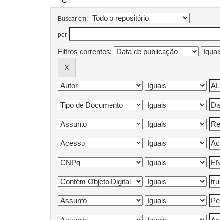
Buscar em:
por
Filtros correntes: