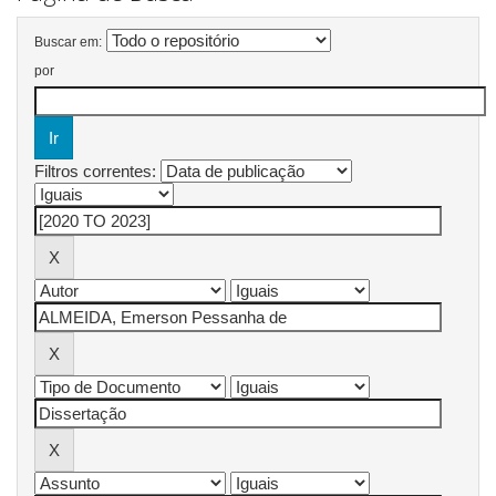
Buscar em:
por
Filtros correntes: