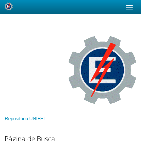
Skip
navigation
Repositório UNIFEI
Página de Busca