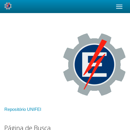
Skip
navigation
Repositório UNIFEI
Página de Busca