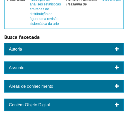
análises estatísticas
Pessanha de
em redes de
distribuição de
água: uma revisão
sistemática da arte
Busca facetada
Autoria
Assunto
Áreas de conhecimento
Contém Objeto Digital