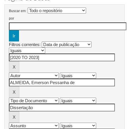
Buscar em:
por
Filtros correntes: