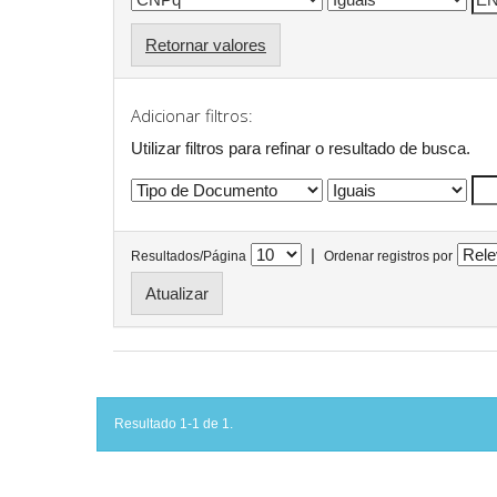
Retornar valores
Adicionar filtros:
Utilizar filtros para refinar o resultado de busca.
|
Resultados/Página
Ordenar registros por
Resultado 1-1 de 1.