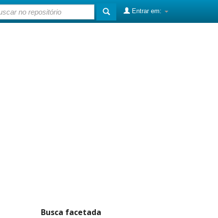
Entrar em:
Busca facetada