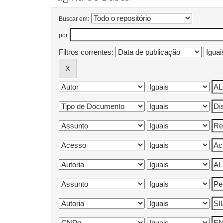
Buscar em:
por
Filtros correntes: