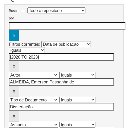
Buscar em:
por
Filtros correntes: