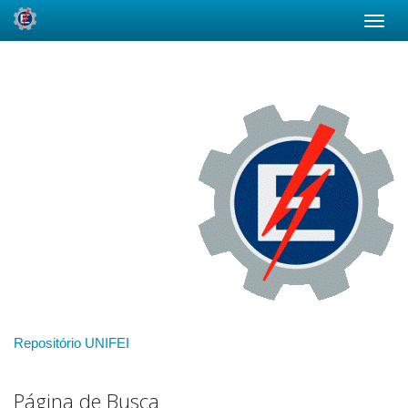
Skip
navigation
Repositório UNIFEI
Página de Busca