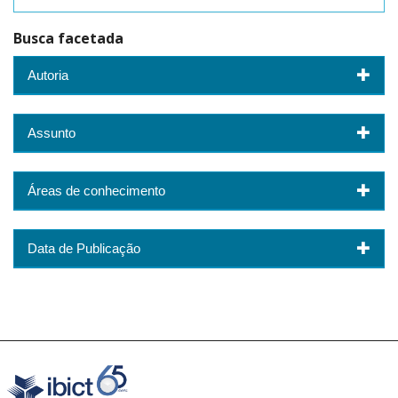
Busca facetada
Autoria
Assunto
Áreas de conhecimento
Data de Publicação