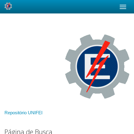
Skip
navigation
Repositório UNIFEI
Página de Busca