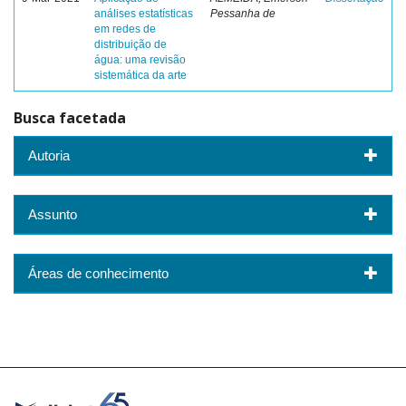
análises estatísticas
Pessanha de
em redes de
distribuição de
água: uma revisão
sistemática da arte
Busca facetada
Autoria
Assunto
Áreas de conhecimento