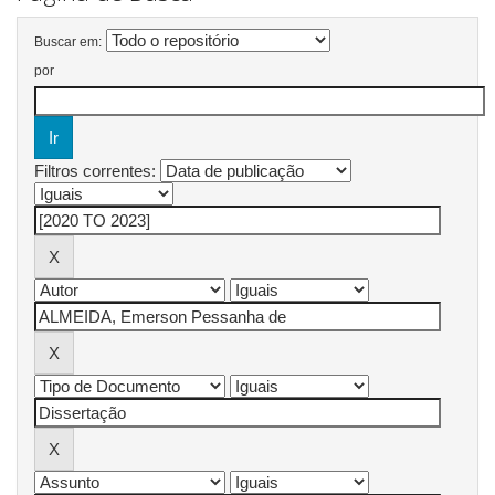
Buscar em:
por
Filtros correntes: