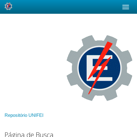
Skip
navigation
Repositório UNIFEI
Página de Busca