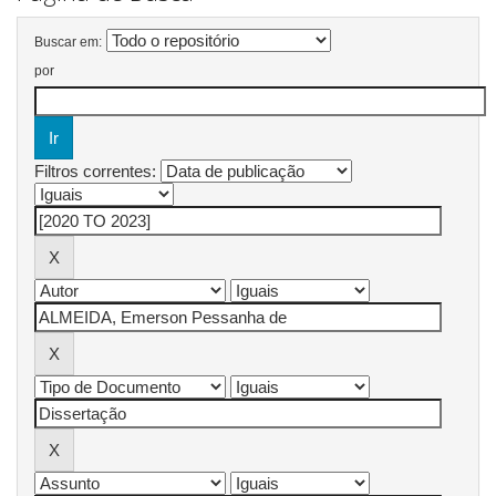
Buscar em:
por
Filtros correntes: