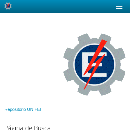
Skip
navigation
Repositório UNIFEI
Página de Busca