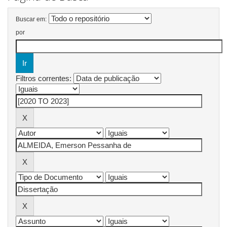
Buscar em:
por
Filtros correntes: