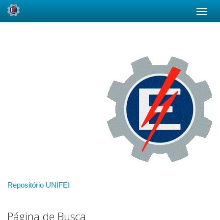
Skip
navigation
Repositório UNIFEI
Página de Busca