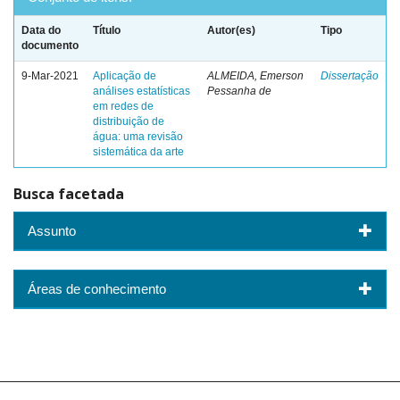
Data do
Título
Autor(es)
Tipo
documento
9-Mar-2021
Aplicação de
ALMEIDA, Emerson
Dissertação
análises estatísticas
Pessanha de
em redes de
distribuição de
água: uma revisão
sistemática da arte
Busca facetada
Assunto
Áreas de conhecimento