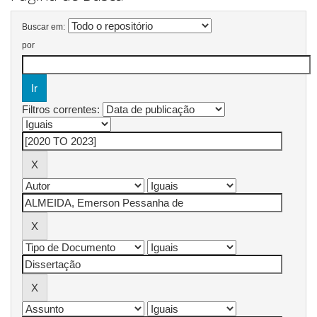
Buscar em:
por
Filtros correntes: