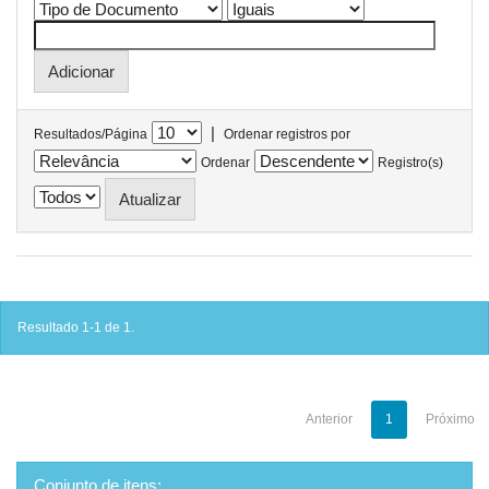
|
Resultados/Página
Ordenar registros por
Ordenar
Registro(s)
Resultado 1-1 de 1.
Anterior
1
Próximo
Conjunto de itens: