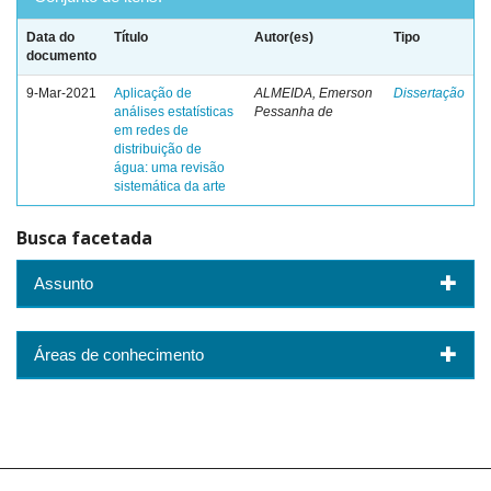
Data do
Título
Autor(es)
Tipo
documento
9-Mar-2021
Aplicação de
ALMEIDA, Emerson
Dissertação
análises estatísticas
Pessanha de
em redes de
distribuição de
água: uma revisão
sistemática da arte
Busca facetada
Assunto
Áreas de conhecimento