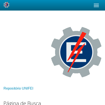
Skip
navigation
Repositório UNIFEI
Página de Busca