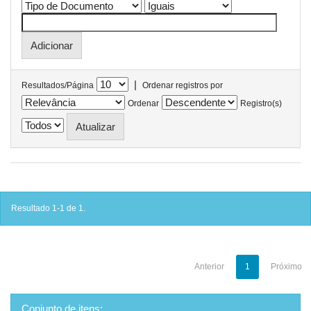
|
Resultados/Página
Ordenar registros por
Ordenar
Registro(s)
Resultado 1-1 de 1.
Anterior
1
Próximo
Conjunto de itens: