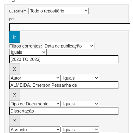
Buscar em:
por
Filtros correntes: