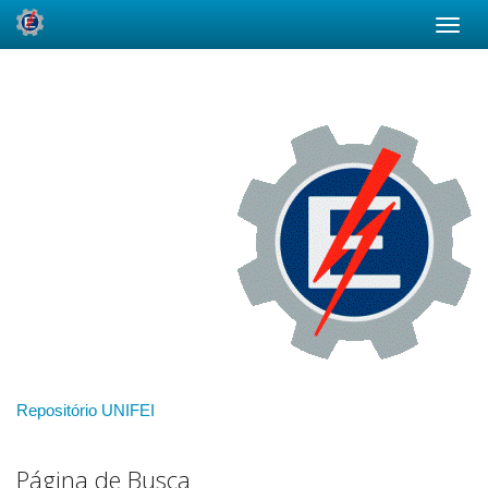
Skip
navigation
Repositório UNIFEI
Página de Busca