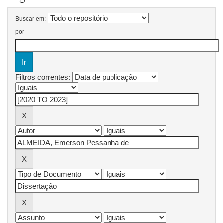
Buscar em:
por
Filtros correntes: