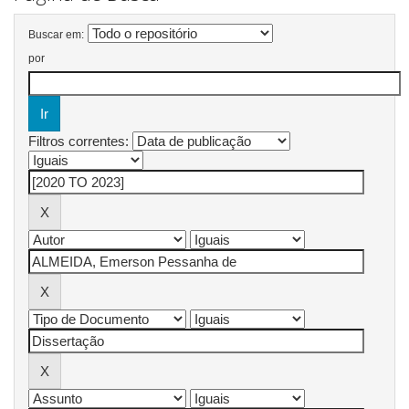
Buscar em:
por
Filtros correntes: