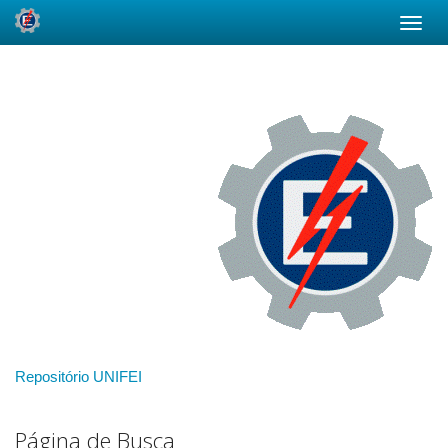
Skip
navigation
Repositório UNIFEI
Página de Busca